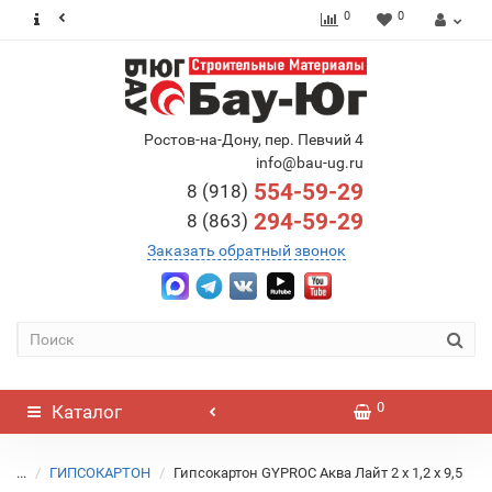
0
0
Ростов-на-Дону, пер. Певчий 4
info@bau-ug.ru
554-59-29
8 (918)
294-59-29
8 (863)
Заказать обратный звонок
0
Каталог
...
ГИПСОКАРТОН
Гипсокартон GYPROC Аква Лайт 2 х 1,2 х 9,5