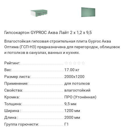
Гипсокартон GYPROC Аква Лайт 2 х 1,2 х 9,5
Влагостойкая гипсовая строительная плита Gyproc Аква
Оптима (ГСП-H3) предназначена для перегородок, облицовок
и потолков в санузлах, ванных и кухнях.
Рейтинг:
Вес:
17.00
кг
Размер листа:
2000х1200
Применение:
для потолков
Свойства:
влагостойкий
Кромка:
ПРО (Утонённая)
Толщина:
9,5 мм
Ширина :
1200 мм
Длина :
2000 мм
Группа горючести:
Г1