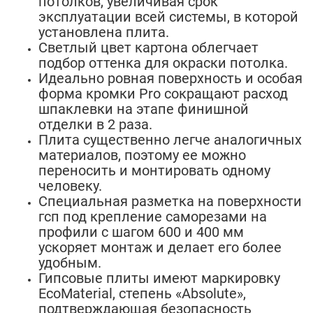
потолков, увеличивая срок
эксплуатации всей системы, в которой
установлена плита.
Светлый цвет картона облегчает
подбор оттенка для окраски потолка.
Идеально ровная поверхность и особая
форма кромки Pro сокращают расход
шпаклевки на этапе финишной
отделки в 2 раза.
Плита существенно легче аналогичных
материалов, поэтому ее можно
переносить и монтировать одному
человеку.
Специальная разметка на поверхности
гсп под крепление саморезами на
профили с шагом 600 и 400 мм
ускоряет монтаж и делает его более
удобным.
Гипсовые плиты имеют маркировку
EcoMaterial, степень «Absolute»,
подтверждающая безопасность