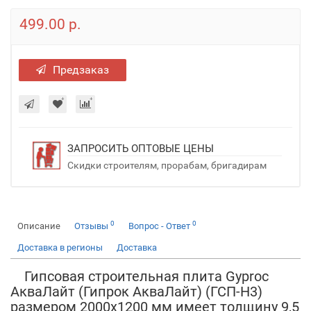
499.00 р.
Предзаказ
ЗАПРОСИТЬ ОПТОВЫЕ ЦЕНЫ
Скидки строителям, прорабам, бригадирам
0
0
Описание
Отзывы
Вопрос - Ответ
Доставка в регионы
Доставка
Гипсовая строительная плита Gyproc
АкваЛайт (Гипрок АкваЛайт) (ГСП-H3)
размером 2000х1200 мм имеет толщину 9,5