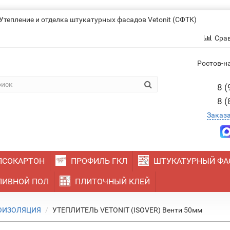
Утепление и отделка штукатурных фасадов Vetonit (СФТК)
Сра
Ростов-на
8 (
8 (
Заказ
ПСОКАРТОН
ПРОФИЛЬ ГКЛ
ШТУКАТУРНЫЙ ФА
ИВНОЙ ПОЛ
ПЛИТОЧНЫЙ КЛЕЙ
ОИЗОЛЯЦИЯ
УТЕПЛИТЕЛЬ VETONIT (ISOVER) Венти 50мм