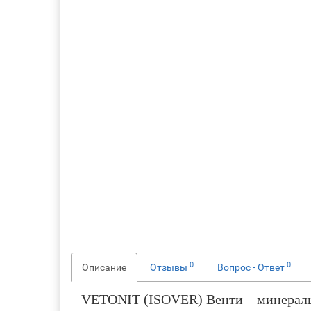
0
0
Описание
Отзывы
Вопрос - Ответ
VETONIT (ISOVER) Венти – минеральны