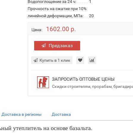
Водопоглощение за 24 ч:
1
Прочность на сжатие при 10%
линейной деформации, МПа:
20
1602.00 р.
Цена:
Предзаказ
Купить в 1 клик
ЗАПРОСИТЬ ОПТОВЫЕ ЦЕНЫ
Скидки строителям, прорабам, бригадир
Доставка в регионы
Доставка
й утеплитель на основе базальта.