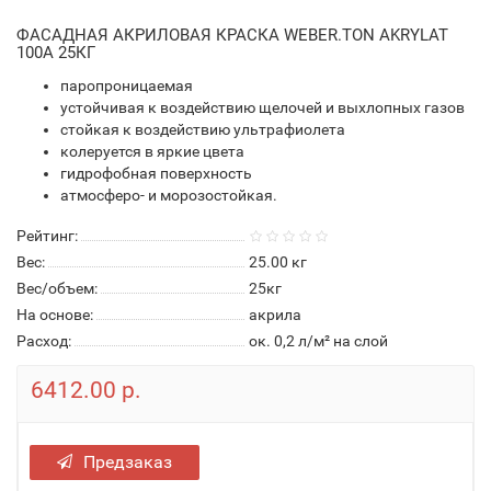
ФАСАДНАЯ АКРИЛОВАЯ КРАСКА WEBER.TON AKRYLAT
100А 25КГ
паропроницаемая
устойчивая к воздействию щелочей и выхлопных газов
стойкая к воздействию ультрафиолета
колеруется в яркие цвета
гидрофобная поверхность
атмосферо- и морозостойкая.
Рейтинг:
Вес:
25.00
кг
Вес/объем:
25кг
На основе:
акрила
Расход:
ок. 0,2 л/м² на слой
6412.00 р.
Предзаказ