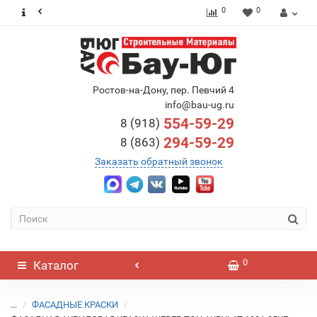
0
0
Ростов-на-Дону, пер. Певчий 4
info@bau-ug.ru
554-59-29
8 (918)
294-59-29
8 (863)
Заказать обратный звонок
0
Каталог
...
ФАСАДНЫЕ КРАСКИ