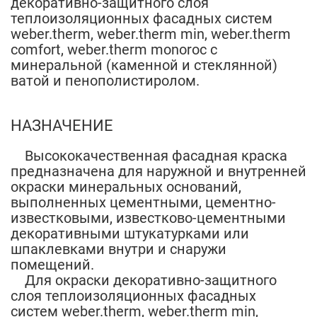
декоративно-защитного слоя
теплоизоляционных фасадных систем
weber.therm, weber.therm min, weber.therm
comfort, weber.therm monoroc c
минеральной (каменной и стеклянной)
ватой и пенополистиролом.
НАЗНАЧЕНИЕ
Высококачественная фасадная краска
предназначена для наружной и внутренней
окраски минеральных оснований,
выполненных цементными, цементно-
известковыми, известково-цементными
декоративными штукатурками или
шпаклевками внутри и снаружи
помещений.
Для окраски декоративно-защитного
слоя теплоизоляционных фасадных
систем weber.therm, weber.therm min,