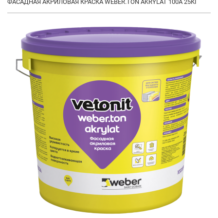
ФАСАДНАЯ АКРИЛОВАЯ КРАСКА WEBER.TON AKRYLAT 100А 25КГ