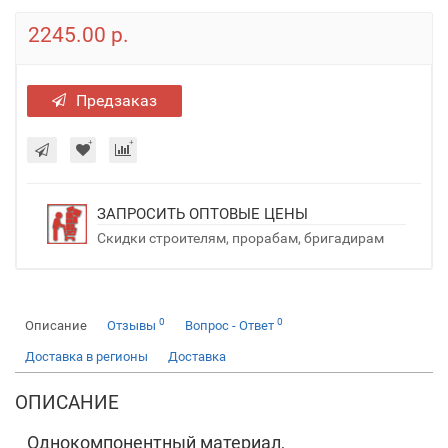
2245.00 р.
Предзаказ
ЗАПРОСИТЬ ОПТОВЫЕ ЦЕНЫ
Скидки строителям, прорабам, бригадирам
0
0
Описание
Отзывы
Вопрос - Ответ
Доставка в регионы
Доставка
ОПИСАНИЕ
Однокомпонентный материал,