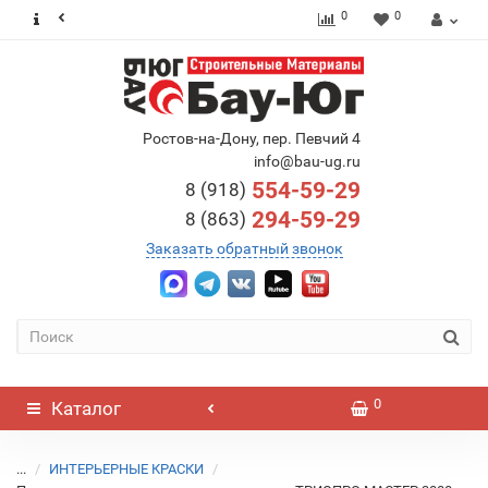
0
0
Ростов-на-Дону, пер. Певчий 4
info@bau-ug.ru
554-59-29
8 (918)
294-59-29
8 (863)
Заказать обратный звонок
0
Каталог
...
ИНТЕРЬЕРНЫЕ КРАСКИ