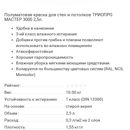
Полуматовая краска для стен и потолков ТРИОПРО
МАСТЕР 3000 2,5л.
Удобна в нанесении
3-ий класс влажного истирания
Добавки против грибка и плесени позволяют
использовать во влажных помещениях
Атмосферостойкая
Хорошая паропроницаемость
Влажная уборка мягкими моющими средствами
Колеруется по большинству цветовых систем (RAL, NCS,
Monicolor)
Рейтинг:
Вес:
10.00
кг
Устойчивость к истиранию:
1 класс (DIN 13300)
На основе:
стирол-акрил
Объем :
2,5 л.
Расход:
0,3 л/м2 на 2 слоя
Плотность:
1,55 кг/л