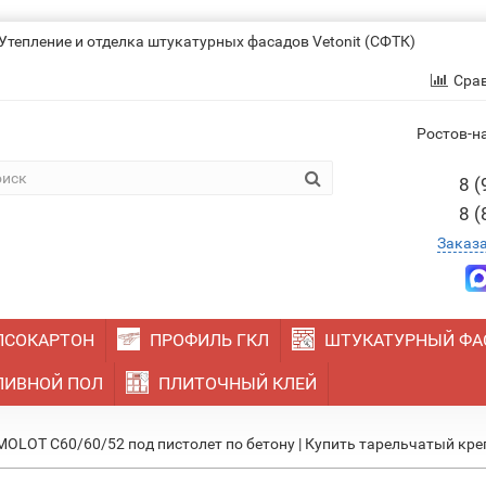
Утепление и отделка штукатурных фасадов Vetonit (СФТК)
Сра
Ростов-на
8 (
8 (
Заказ
ПСОКАРТОН
ПРОФИЛЬ ГКЛ
ШТУКАТУРНЫЙ ФА
ИВНОЙ ПОЛ
ПЛИТОЧНЫЙ КЛЕЙ
OLOT С60/60/52 под пистолет по бетону | Купить тарельчатый кр