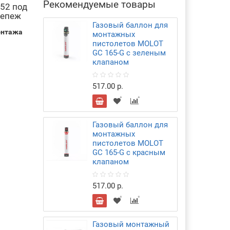
Рекомендуемые товары
52 под
репеж
Газовый баллон для
онтажа
монтажных
пистолетов MOLOT
GC 165-G с зеленым
клапаном
517.00 р.
Газовый баллон для
монтажных
пистолетов MOLOT
GC 165-G с красным
клапаном
517.00 р.
Газовый монтажный