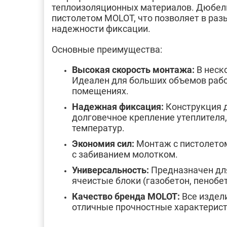
теплоизоляционных материалов. Дюбел
пистолетом MOLOT, что позволяет в разы
надежности фиксации.
Основные преимущества:
Высокая скорость монтажа:
В неск
Идеален для больших объемов рабо
помещениях.
Надежная фиксация:
Конструкция д
долговечное крепление утеплителя
температур.
Экономия сил:
Монтаж с пистолето
с забиванием молотком.
Универсальность:
Предназначен для
ячеистые блоки (газобетон, пенобет
Качество бренда MOLOT:
Все издел
отличные прочностные характерист