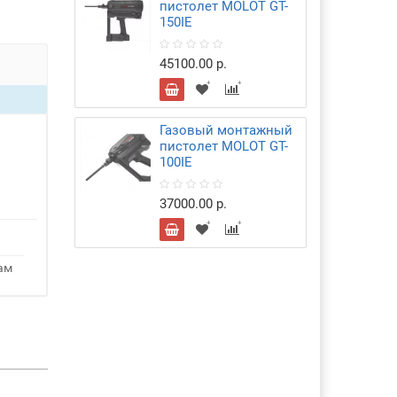
пистолет MOLOT GT-
150IE
45100.00 р.
Газовый монтажный
пистолет MOLOT GT-
100IE
37000.00 р.
ам