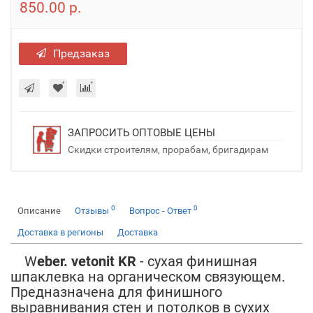
850.00 р.
Предзаказ
ЗАПРОСИТЬ ОПТОВЫЕ ЦЕНЫ
Скидки строителям, прорабам, бригадирам
0
0
Описание
Отзывы
Вопрос - Ответ
Доставка в регионы
Доставка
W
eber. vetonit KR
- сухая финишная
шпаклевка на органическом связующем.
Предназначена для финишного
выравнивания стен и потолков в сухих