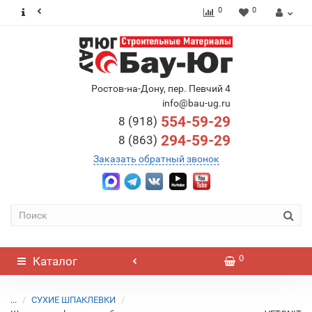
0
0
Ростов-на-Дону, пер. Певчий 4
info@bau-ug.ru
554-59-29
8 (918)
294-59-29
8 (863)
Заказать обратный звонок
0
Каталог
...
СУХИЕ ШПАКЛЕВКИ