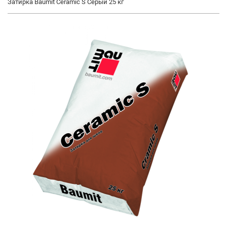
Затирка Baumit Ceramic S Серый 25 кг