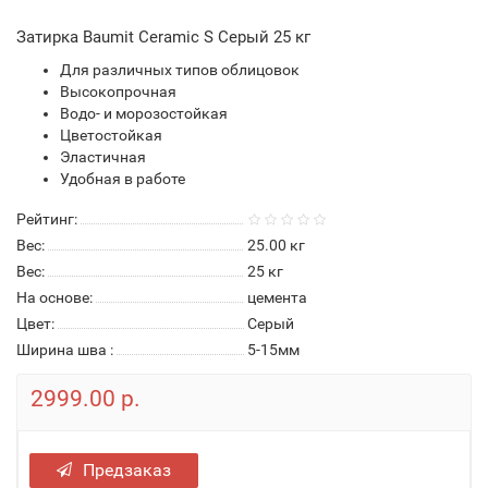
Затирка Baumit Ceramic S Серый 25 кг
Для различных типов облицовок
Высокопрочная
Водо- и морозостойкая
Цветостойкая
Эластичная
Удобная в работе
Рейтинг:
Вес:
25.00
кг
Вес:
25 кг
На основе:
цемента
Цвет:
Серый
Ширина шва :
5-15мм
2999.00 р.
Предзаказ