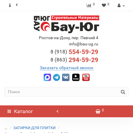
0
0
Ростов-на-Дону, пер. Певчий 4
info@bau-ug.ru
554-59-29
8 (918)
294-59-29
8 (863)
Заказать обратный звонок
0
Каталог
...
ЗАТИРКИ ДЛЯ ПЛИТКИ