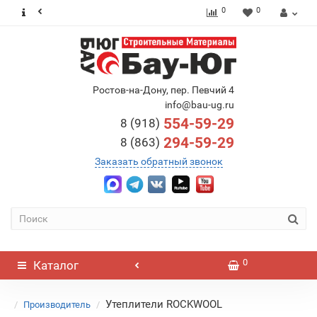
0
0
Ростов-на-Дону, пер. Певчий 4
info@bau-ug.ru
554-59-29
8 (918)
294-59-29
8 (863)
Заказать обратный звонок
0
Каталог
Утеплители ROCKWOOL
Производитель