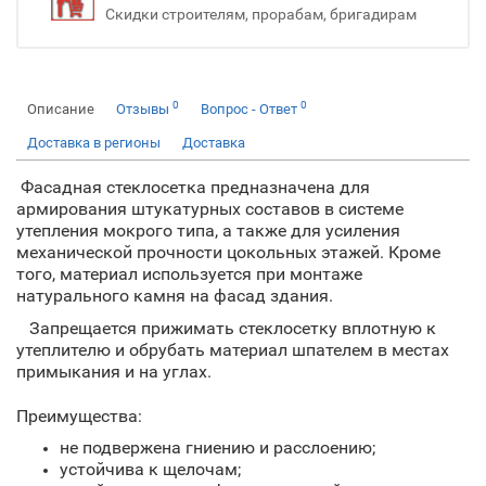
Скидки строителям, прорабам, бригадирам
0
0
Описание
Отзывы
Вопрос - Ответ
Доставка в регионы
Доставка
Фасадная стеклосетка предназначена для
армирования штукатурных составов в системе
утепления мокрого типа, а также для усиления
механической прочности цокольных этажей. Кроме
того, материал используется при монтаже
натурального камня на фасад здания.
Запрещается прижимать стеклосетку вплотную к
утеплителю и обрубать материал шпателем в местах
примыкания и на углах.
Преимущества:
не подвержена гниению и расслоению;
устойчива к щелочам;