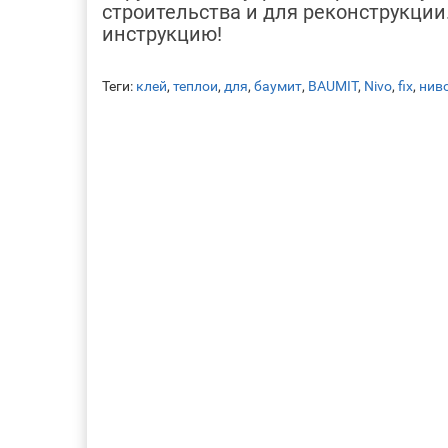
строительства и для реконструкции
инструкцию!
Теги:
клей
,
теплои
,
для
,
баумит
,
BAUMIT
,
Nivo
,
fix
,
нив