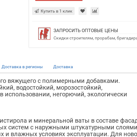
Купить в 1 клик
ЗАПРОСИТЬ ОПТОВЫЕ ЦЕНЫ
Скидки строителям, прорабам, бригадир
Доставка в регионы
Доставка
ого вяжущего с полимерными добавками.
кий, водостойкий, морозостойкий,
 использовании, негорючий, экологически
истирола и минеральной ваты в составе фаса
х систем с наружными штукатурными слоями
их и влажных условиях эксплуатации. Для ново