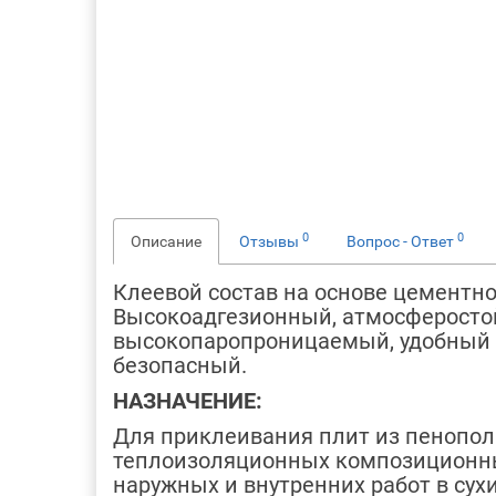
0
0
Описание
Отзывы
Вопрос - Ответ
Клеевой состав на основе цементн
Высокоадгезионный, атмосферостой
высокопаропроницаемый, удобный в
безопасный.
НАЗНАЧЕНИЕ:
Для приклеивания плит из пенопол
теплоизоляционных композиционны
наружных и внутренних работ в сух