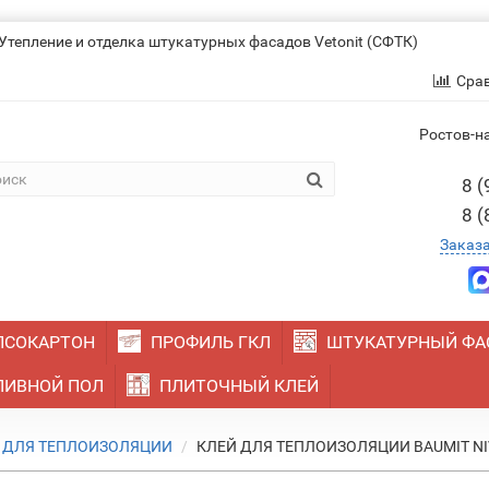
Утепление и отделка штукатурных фасадов Vetonit (СФТК)
Сра
Ростов-на
8 (
8 (
Заказ
ПСОКАРТОН
ПРОФИЛЬ ГКЛ
ШТУКАТУРНЫЙ ФА
ИВНОЙ ПОЛ
ПЛИТОЧНЫЙ КЛЕЙ
 ДЛЯ ТЕПЛОИЗОЛЯЦИИ
КЛЕЙ ДЛЯ ТЕПЛОИЗОЛЯЦИИ BAUMIT NI