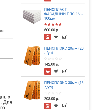
ПЕНОПЛАСТ
ФАСАДНЫЙ ППС-16 Ф
100мм
600.00 р.
ам
ПЕНОПЛЭКС 20мм (20
л/уп)
142.00 р.
ПЕНОПЛЭКС 30мм (13
л/уп)
дных
208.00 р.
. Для
го