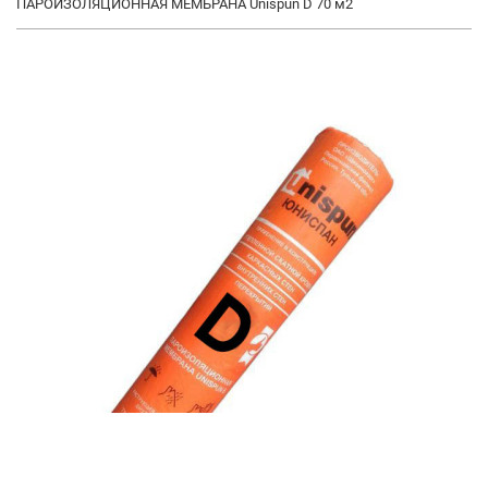
ПАРОИЗОЛЯЦИОННАЯ МЕМБРАНА Unispun D 70 м2