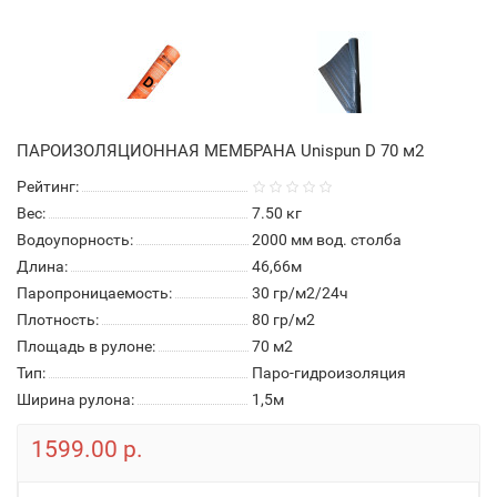
ПАРОИЗОЛЯЦИОННАЯ МЕМБРАНА Unispun D 70 м2
Рейтинг:
Вес:
7.50
кг
Водоупорность:
2000 мм вод. столба
Длина:
46,66м
Паропроницаемость:
30 гр/м2/24ч
Плотность:
80 гр/м2
Площадь в рулоне:
70 м2
Тип:
Паро-гидроизоляция
Ширина рулона:
1,5м
1599.00 р.