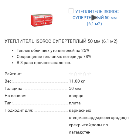
УТЕПЛИТЕЛЬ ISOROC СУПЕРТЕПЛЫЙ 50 мм (6,1 м2)
Теплее обычных утеплителей на 25%
Сокращение тепловых потерь до 78%
В 3 раза прочнее аналогов.
Рейтинг:
Вес:
11.00
кг
Толщина :
50 мм
На основе:
кварца
Тип:
плита
Подходит для:
каркасных
стен;мансарды;перегородок;п
ерекрытий;полы по
лагам;стен