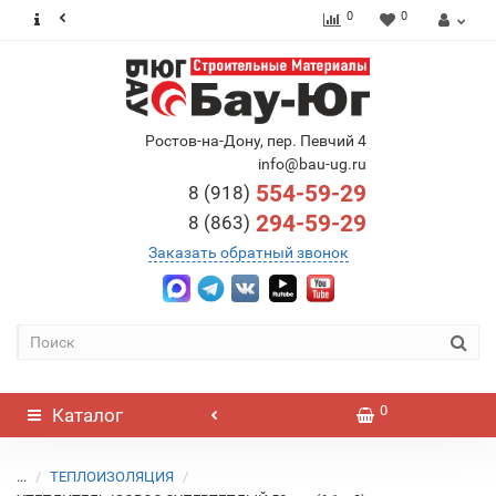
0
0
Ростов-на-Дону, пер. Певчий 4
info@bau-ug.ru
554-59-29
8 (918)
294-59-29
8 (863)
Заказать обратный звонок
0
Каталог
...
ТЕПЛОИЗОЛЯЦИЯ