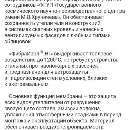
сотрудников «ФГУП «Государственного
космического научно-производственного центра
имени М.В.Хруничева». Он обеспечивает
сохранность утеплителя и конструкций
в системах скатных кровель и навесных
вентилируемых фасадов с любыми типами
облицовок.
®
«ФибраИзол
НГ» выдерживает тепловое
воздействие до 1200°С, не требует устройства
стальных противопожарных рассечек
и предназначен для ветрозащиты
и гидроизоляции стен в условиях, близких
к экстремальным.
Основная функция мембраны — это защита
всех видов утеплителей от разрушения
связующего состава, эмиссии волокна,
увлажнения атмосферными осадками в период
монтажа и эксплуатации объекта. Материал
обеспечивает воздухонепроницаемость