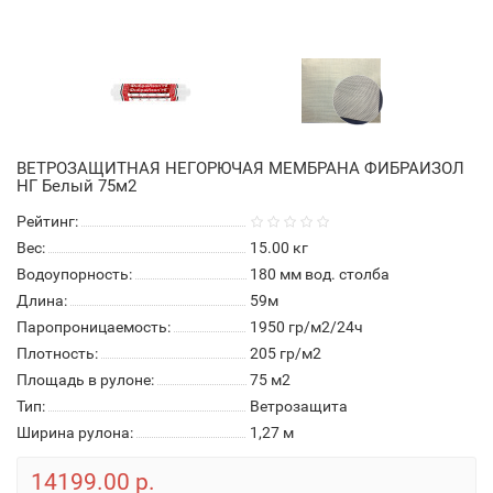
ВЕТРОЗАЩИТНАЯ НЕГОРЮЧАЯ МЕМБРАНА ФИБРАИЗОЛ
НГ Белый 75м2
Рейтинг:
Вес:
15.00
кг
Водоупорность:
180 мм вод. столба
Длина:
59м
Паропроницаемость:
1950 гр/м2/24ч
Плотность:
205 гр/м2
Площадь в рулоне:
75 м2
Тип:
Ветрозащита
Ширина рулона:
1,27 м
14199.00 р.