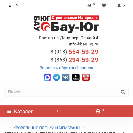
0
0
Ростов-на-Дону, пер. Певчий 4
info@bau-ug.ru
554-59-29
8 (918)
294-59-29
8 (863)
Заказать обратный звонок
0
Каталог
...
КРОВЕЛЬНЫЕ ПЛЕНКИ И МЕМБРАНЫ