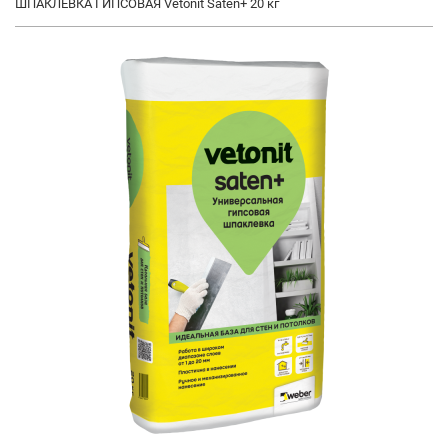
ШПАКЛЕВКА ГИПСОВАЯ Vetonit Saten+ 20 кг