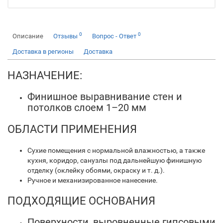
0
0
Описание
Отзывы
Вопрос - Ответ
Доставка в регионы
Доставка
НАЗНАЧЕНИЕ:
Финишное выравнивание стен и
потолков слоем 1–20 мм
ОБЛАСТИ ПРИМЕНЕНИЯ
Сухие помещения с нормальной влажностью, а также
кухня, коридор, санузлы под дальнейшую финишную
отделку (оклейку обоями, окраску и т. д.).
Ручное и механизированное нанесение.
ПОДХОДЯЩИЕ ОСНОВАНИЯ
Поверхности, выровненные гипсовыми