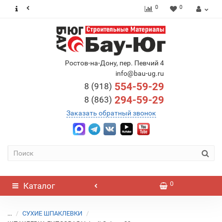
0
0
Ростов-на-Дону, пер. Певчий 4
info@bau-ug.ru
554-59-29
8 (918)
294-59-29
8 (863)
Заказать обратный звонок
0
Каталог
...
СУХИЕ ШПАКЛЕВКИ